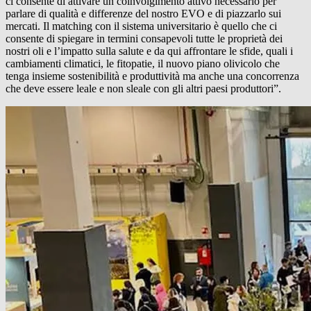
ci consente di attivare un coinvolgimento attivo necessario per
parlare di qualità e differenze del nostro EVO e di piazzarlo sui
mercati. Il matching con il sistema universitario è quello che ci
consente di spiegare in termini consapevoli tutte le proprietà dei
nostri oli e l’impatto sulla salute e da qui affrontare le sfide, quali i
cambiamenti climatici, le fitopatie, il nuovo piano olivicolo che
tenga insieme sostenibilità e produttività ma anche una concorrenza
che deve essere leale e non sleale con gli altri paesi produttori”.