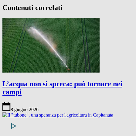
Contenuti correlati
L’acqua non si spreca: può tornare nei
campi
8 giugno 2026