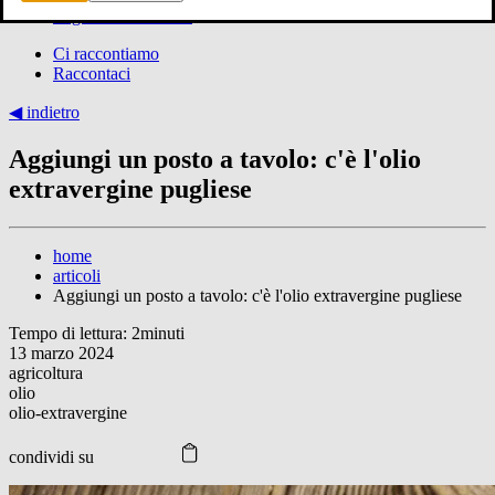
In gita con Pinuccio
Ci raccontiamo
Raccontaci
◀︎ indietro
Aggiungi un posto a tavolo: c'è l'olio
extravergine pugliese
home
articoli
Aggiungi un posto a tavolo: c'è l'olio extravergine pugliese
Tempo di lettura: 2minuti
13 marzo 2024
agricoltura
olio
olio-extravergine
condividi su