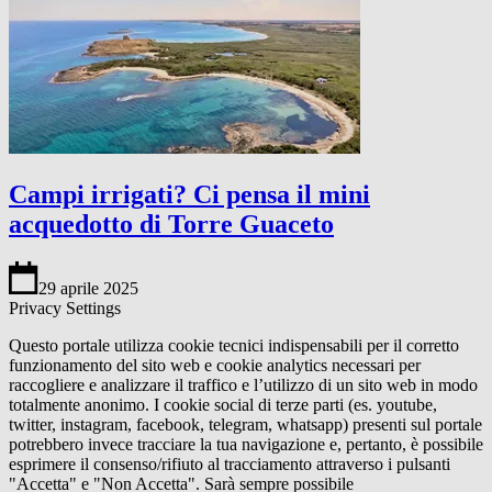
Campi irrigati? Ci pensa il mini
acquedotto di Torre Guaceto
29 aprile 2025
Privacy Settings
Questo portale utilizza cookie tecnici indispensabili per il corretto
funzionamento del sito web e cookie analytics necessari per
raccogliere e analizzare il traffico e l’utilizzo di un sito web in modo
totalmente anonimo. I cookie social di terze parti (es. youtube,
twitter, instagram, facebook, telegram, whatsapp) presenti sul portale
potrebbero invece tracciare la tua navigazione e, pertanto, è possibile
esprimere il consenso/rifiuto al tracciamento attraverso i pulsanti
"Accetta" e "Non Accetta". Sarà sempre possibile