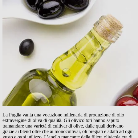
La Puglia vanta una vocazione millenaria di produzione di olio
extravergine di oliva di qualità. Gli olivicoltori hanno saputo
tramandare una varietà di cultivar di olive, dalle quali derivano
grazie ai blend oltre che ai monocultivar, oli pregiati e adatti ad ogni
gusto e ogni utilizzo. L’anello mancante della filiera olivicola era di