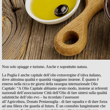
Non solo spiagge e turismo. Anche e soprattutto natura.
La Puglia è anche capitale dell’olio extravergine d’oliva italiano,
dove altissima qualità e quantità viaggiano insieme. È quanto è
emerso nella ricca tre giorni della rassegna internazionale Olio
Capitale: “A Olio Capitale abbiamo avuto modo, insieme ai referenti
nazionali dell’associazione Città dell’Olio di fare sintesi sulla qualità
salutistiche dell’olio evo – ha ricordato l’assessore
all’Agricoltura, Donato Pentassuglia - di fare squadra e di dare forza
ad una filiera che guarda al futuro. È un connubio lungimirante che