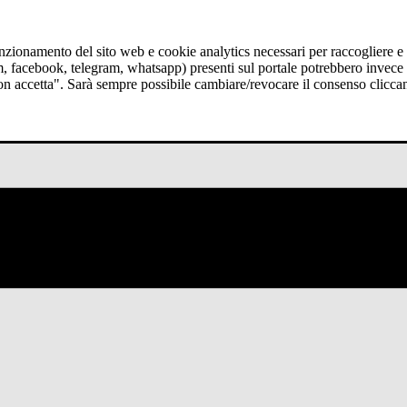
funzionamento del sito web e cookie analytics necessari per raccogliere e 
am, facebook, telegram, whatsapp) presenti sul portale potrebbero invece t
Non accetta". Sarà sempre possibile cambiare/revocare il consenso clicca