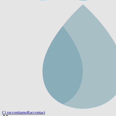
Ci raccontiamo
Raccontaci