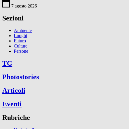
7 agosto 2026
Sezioni
Ambiente
Luoghi
Futuro
Culture
Persone
TG
Photostories
Articoli
Eventi
Rubriche