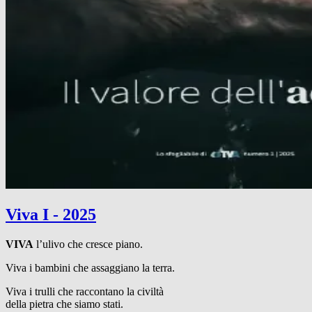
Viva I - 2025
VIVA
l’ulivo che cresce piano.
Viva i bambini che assaggiano la terra.
Viva i trulli che raccontano la civiltà
della pietra che siamo stati.