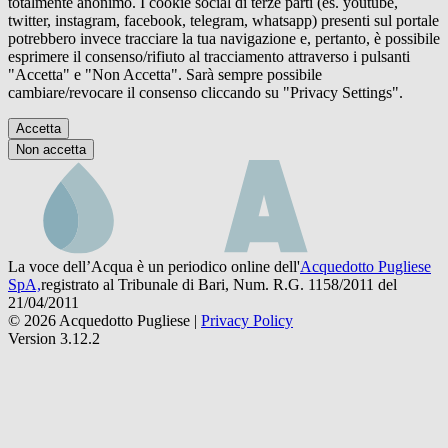
totalmente anonimo. I cookie social di terze parti (es. youtube,
twitter, instagram, facebook, telegram, whatsapp) presenti sul portale
potrebbero invece tracciare la tua navigazione e, pertanto, è possibile
esprimere il consenso/rifiuto al tracciamento attraverso i pulsanti
"Accetta" e "Non Accetta". Sarà sempre possibile
cambiare/revocare il consenso cliccando su "Privacy Settings".
Accetta
Non accetta
La voce dell’Acqua è un periodico online dell'
Acquedotto Pugliese
SpA,
registrato al Tribunale di Bari, Num. R.G. 1158/2011 del
21/04/2011
© 2026 Acquedotto Pugliese |
Privacy Policy
Version 3.12.2