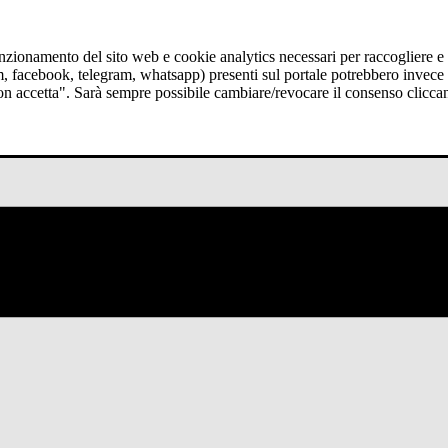
funzionamento del sito web e cookie analytics necessari per raccogliere e 
am, facebook, telegram, whatsapp) presenti sul portale potrebbero invece t
Non accetta". Sarà sempre possibile cambiare/revocare il consenso clicca