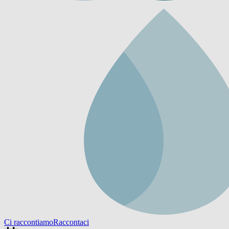
Ci raccontiamo
Raccontaci