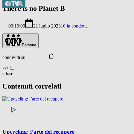
There is no Planet B
00:10:00
21 luglio 2023
10 in condotta
Persone
condividi su
</>
Close
Contenuti correlati
Upcycling: l’arte del recupero