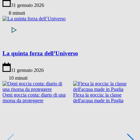
31 gennaio 2026
8 minuti
La quinta forza dell’Universo
11 gennaio 2026
10 minuti
Ogni goccia conta: diario di una
Flexa la goccia: la classe
risorsa da proteggere
dell'acqua made in Puglia