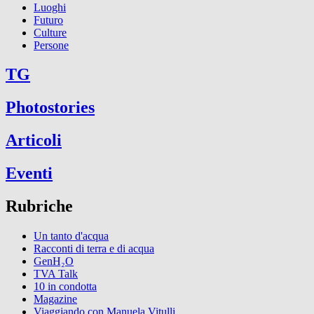
Luoghi
Futuro
Culture
Persone
TG
Photostories
Articoli
Eventi
Rubriche
Un tanto d'acqua
Racconti di terra e di acqua
GenH₂O
TVA Talk
10 in condotta
Magazine
Viaggiando con Manuela Vitulli