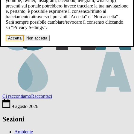
youtube, twitter, instagram, facebook, telegram, whatsapp)
presenti sul portale potrebbero invece tracciare la tua navigazione
e, pertanto, è possibile esprimere il consenso/rifiuto al
tracciamento attraverso i pulsanti "Accetta" e "Non accetta".
Sarà sempre possibile cambiare/revocare il consenso cliccando
su "Privacy Settings".
Accetta
Non accetta
Ci raccontiamo
Raccontaci
9 agosto 2026
Sezioni
Ambiente