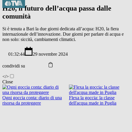
H20, il futuro dell’acqua passa dalle
comunità
Si è tenuta a Bari la due giorni dedicata all’acqua: H20, la fiera
internazionale dell’innovazione. Due giorni per parlare di acqua e
non solo: siccità, cambiamenti climatici.
01:32:44
29 novembre 2024
condividi su
</>
Close
Ogni goccia conta: diario di una
Flexa la goccia: la classe
risorsa da proteggere
dell'acqua made in Puglia