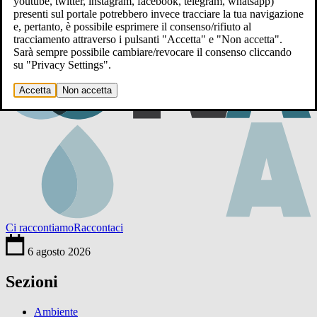
youtube, twitter, instagram, facebook, telegram, whatsapp)
presenti sul portale potrebbero invece tracciare la tua navigazione
e, pertanto, è possibile esprimere il consenso/rifiuto al
tracciamento attraverso i pulsanti "Accetta" e "Non accetta".
Sarà sempre possibile cambiare/revocare il consenso cliccando
su "Privacy Settings".
Accetta
Non accetta
Ci raccontiamo
Raccontaci
6 agosto 2026
Sezioni
Ambiente