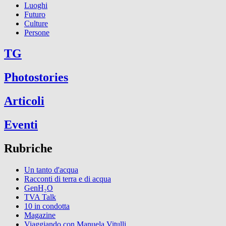
Luoghi
Futuro
Culture
Persone
TG
Photostories
Articoli
Eventi
Rubriche
Un tanto d'acqua
Racconti di terra e di acqua
GenH₂O
TVA Talk
10 in condotta
Magazine
Viaggiando con Manuela Vitulli