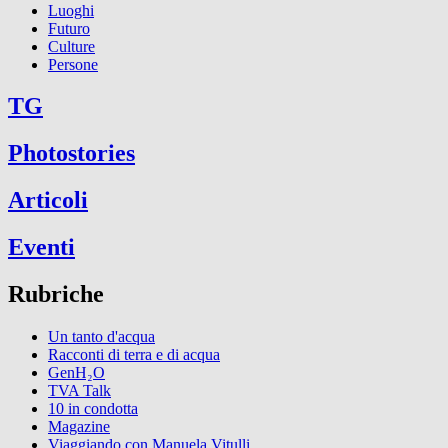
Luoghi
Futuro
Culture
Persone
TG
Photostories
Articoli
Eventi
Rubriche
Un tanto d'acqua
Racconti di terra e di acqua
GenH₂O
TVA Talk
10 in condotta
Magazine
Viaggiando con Manuela Vitulli