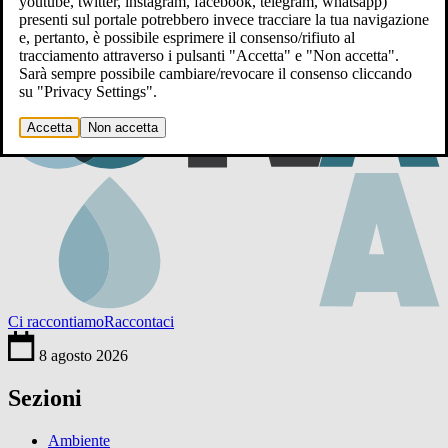
youtube, twitter, instagram, facebook, telegram, whatsapp)
presenti sul portale potrebbero invece tracciare la tua navigazione
e, pertanto, è possibile esprimere il consenso/rifiuto al
tracciamento attraverso i pulsanti "Accetta" e "Non accetta".
Sarà sempre possibile cambiare/revocare il consenso cliccando
su "Privacy Settings".
Accetta
Non accetta
Ci raccontiamo
Raccontaci
8 agosto 2026
Sezioni
Ambiente