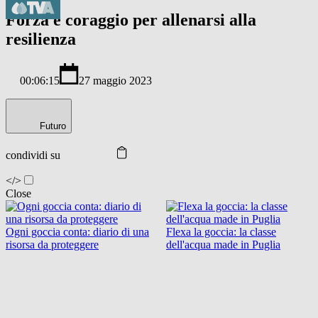
Forza e coraggio per allenarsi alla
resilienza
00:06:15
27 maggio 2023
Futuro
condividi su
</>
Close
Ogni goccia conta: diario di una
Flexa la goccia: la classe
risorsa da proteggere
dell'acqua made in Puglia