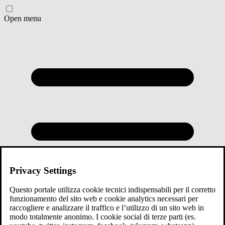
Open menu
Privacy Settings
Questo portale utilizza cookie tecnici indispensabili per il corretto
funzionamento del sito web e cookie analytics necessari per
raccogliere e analizzare il traffico e l’utilizzo di un sito web in
modo totalmente anonimo. I cookie social di terze parti (es.