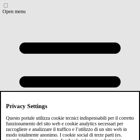
Open menu
Privacy Settings
Questo portale utilizza cookie tecnici indispensabili per il corretto
funzionamento del sito web e cookie analytics necessari per
raccogliere e analizzare il traffico e l’utilizzo di un sito web in
modo totalmente anonimo. I cookie social di terze parti (es.