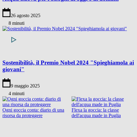
26 agosto 2025
8 minuti
Sostenibilità, il Premio Nobel 2024 "Spieghiamola ai
giovani"
9 maggio 2025
4 minuti
Ogni goccia conta: diario di una
Flexa la goccia: la classe
risorsa da proteggere
dell'acqua made in Puglia