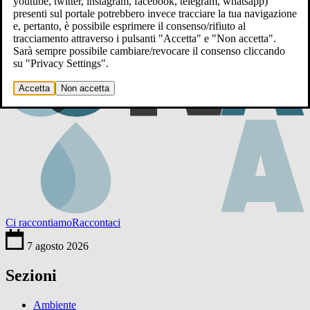
youtube, twitter, instagram, facebook, telegram, whatsapp)
presenti sul portale potrebbero invece tracciare la tua navigazione
e, pertanto, è possibile esprimere il consenso/rifiuto al
tracciamento attraverso i pulsanti "Accetta" e "Non accetta".
Sarà sempre possibile cambiare/revocare il consenso cliccando
su "Privacy Settings".
Accetta
Non accetta
Ci raccontiamo
Raccontaci
7 agosto 2026
Sezioni
Ambiente