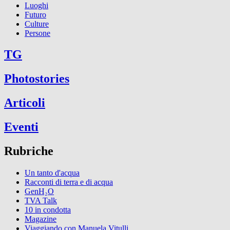
Luoghi
Futuro
Culture
Persone
TG
Photostories
Articoli
Eventi
Rubriche
Un tanto d'acqua
Racconti di terra e di acqua
GenH₂O
TVA Talk
10 in condotta
Magazine
Viaggiando con Manuela Vitulli