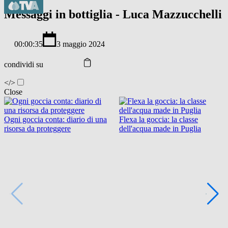
Messaggi in bottiglia - Luca Mazzucchelli
00:00:35
3 maggio 2024
condividi su
</>
Close
Ogni goccia conta: diario di una
Flexa la goccia: la classe
risorsa da proteggere
dell'acqua made in Puglia