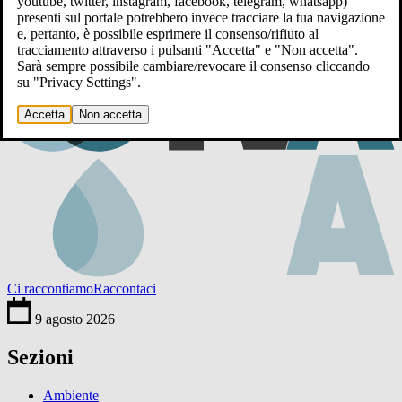
youtube, twitter, instagram, facebook, telegram, whatsapp)
presenti sul portale potrebbero invece tracciare la tua navigazione
e, pertanto, è possibile esprimere il consenso/rifiuto al
tracciamento attraverso i pulsanti "Accetta" e "Non accetta".
Sarà sempre possibile cambiare/revocare il consenso cliccando
su "Privacy Settings".
Accetta
Non accetta
Ci raccontiamo
Raccontaci
9 agosto 2026
Sezioni
Ambiente