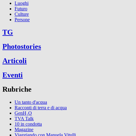
Luoghi
Futuro
Culture
Persone
TG
Photostories
Articoli
Eventi
Rubriche
Un tanto d'acqua
Racconti di terra e di acqua
GenH₂O
TVA Talk
10 in condotta
Magazine
Viaggiando con Manuela Vitulli