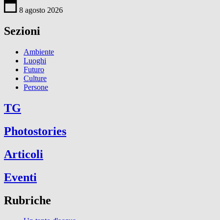
8 agosto 2026
Sezioni
Ambiente
Luoghi
Futuro
Culture
Persone
TG
Photostories
Articoli
Eventi
Rubriche