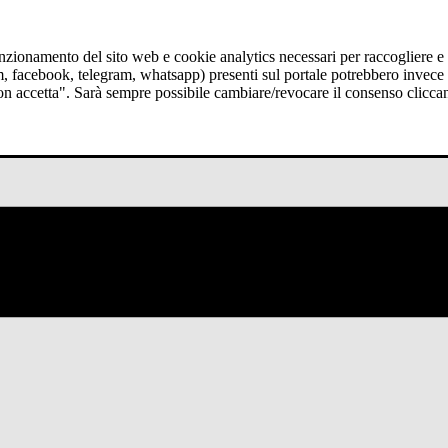
funzionamento del sito web e cookie analytics necessari per raccogliere e 
am, facebook, telegram, whatsapp) presenti sul portale potrebbero invece t
Non accetta". Sarà sempre possibile cambiare/revocare il consenso clicca