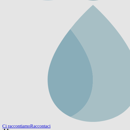
Ci raccontiamo
Raccontaci