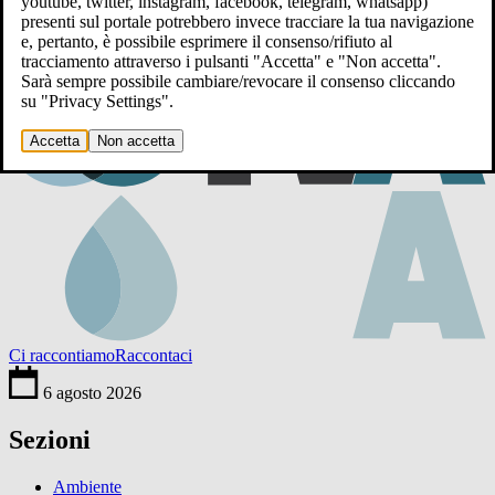
youtube, twitter, instagram, facebook, telegram, whatsapp)
presenti sul portale potrebbero invece tracciare la tua navigazione
e, pertanto, è possibile esprimere il consenso/rifiuto al
tracciamento attraverso i pulsanti "Accetta" e "Non accetta".
Sarà sempre possibile cambiare/revocare il consenso cliccando
su "Privacy Settings".
Accetta
Non accetta
Ci raccontiamo
Raccontaci
6 agosto 2026
Sezioni
Ambiente