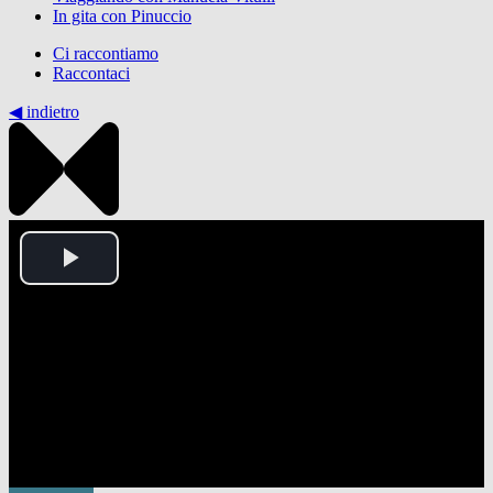
In gita con Pinuccio
Ci raccontiamo
Raccontaci
◀︎ indietro
Play
Video