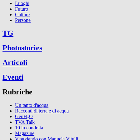
Luoghi
Futuro
Culture
Persone
TG
Photostories
Articoli
Eventi
Rubriche
Un tanto d'acqua
Racconti di terra e di acqua
GenH₂O
TVA Talk
10 in condotta
Magazine
Viaggiando con Manuela Vitulli