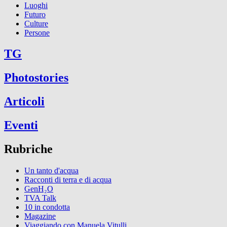
Luoghi
Futuro
Culture
Persone
TG
Photostories
Articoli
Eventi
Rubriche
Un tanto d'acqua
Racconti di terra e di acqua
GenH₂O
TVA Talk
10 in condotta
Magazine
Viaggiando con Manuela Vitulli