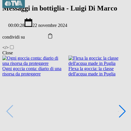
Messaggi in bottiglia - Luigi Di Marco
00:00:28
22 novembre 2024
condividi su
</>
Close
Ogni goccia conta: diario di una
Flexa la goccia: la classe
risorsa da proteggere
dell'acqua made in Puglia