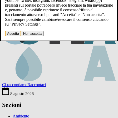
youtube, twitter, instagram, facebook, telegram, whatsapp)
presenti sul portale potrebbero invece tracciare la tua navigazione
e, pertanto, è possibile esprimere il consenso/rifiuto al
tracciamento attraverso i pulsanti "Accetta" e "Non accetta".
Sarà sempre possibile cambiare/revocare il consenso cliccando
su "Privacy Settings".
Accetta
Non accetta
Ci raccontiamo
Raccontaci
8 agosto 2026
Sezioni
Ambiente