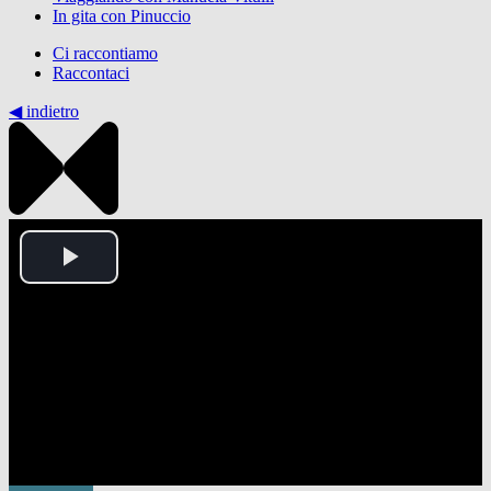
In gita con Pinuccio
Ci raccontiamo
Raccontaci
◀︎ indietro
Play
Video