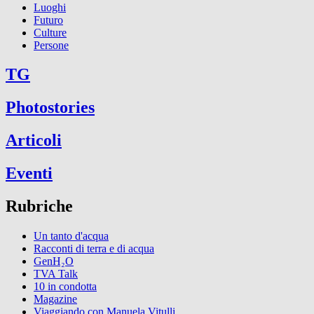
Luoghi
Futuro
Culture
Persone
TG
Photostories
Articoli
Eventi
Rubriche
Un tanto d'acqua
Racconti di terra e di acqua
GenH₂O
TVA Talk
10 in condotta
Magazine
Viaggiando con Manuela Vitulli