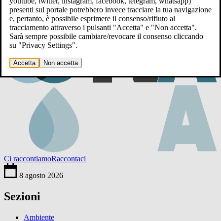
youtube, twitter, instagram, facebook, telegram, whatsapp)
presenti sul portale potrebbero invece tracciare la tua navigazione
e, pertanto, è possibile esprimere il consenso/rifiuto al
tracciamento attraverso i pulsanti "Accetta" e "Non accetta".
Sarà sempre possibile cambiare/revocare il consenso cliccando
su "Privacy Settings".
Accetta
Non accetta
Ci raccontiamo
Raccontaci
8 agosto 2026
Sezioni
Ambiente