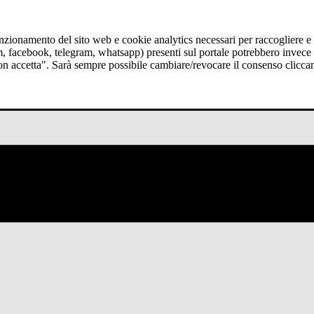
funzionamento del sito web e cookie analytics necessari per raccogliere e 
am, facebook, telegram, whatsapp) presenti sul portale potrebbero invece t
Non accetta". Sarà sempre possibile cambiare/revocare il consenso clicca