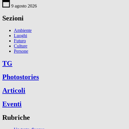
9 agosto 2026
Sezioni
Ambiente
Luoghi
Futuro
Culture
Persone
TG
Photostories
Articoli
Eventi
Rubriche