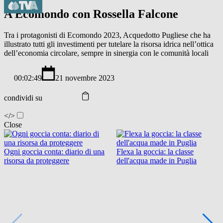
A Ecomondo con Rossella Falcone
Tra i protagonisti di Ecomondo 2023, Acquedotto Pugliese che ha
illustrato tutti gli investimenti per tutelare la risorsa idrica nell’ottica
dell’economia circolare, sempre in sinergia con le comunità locali
00:02:49
21 novembre 2023
condividi su
</>
Close
Ogni goccia conta: diario di una
Flexa la goccia: la classe
risorsa da proteggere
dell'acqua made in Puglia