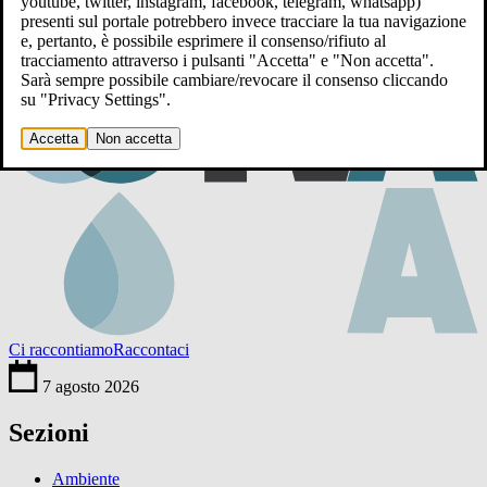
youtube, twitter, instagram, facebook, telegram, whatsapp)
presenti sul portale potrebbero invece tracciare la tua navigazione
e, pertanto, è possibile esprimere il consenso/rifiuto al
tracciamento attraverso i pulsanti "Accetta" e "Non accetta".
Sarà sempre possibile cambiare/revocare il consenso cliccando
su "Privacy Settings".
Accetta
Non accetta
Ci raccontiamo
Raccontaci
7 agosto 2026
Sezioni
Ambiente