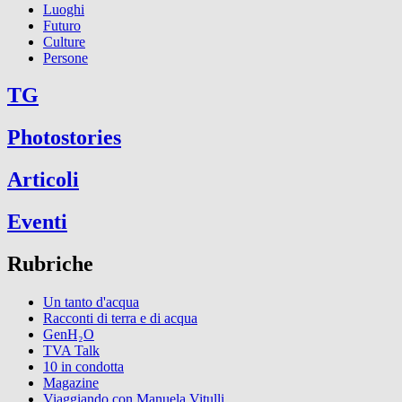
Luoghi
Futuro
Culture
Persone
TG
Photostories
Articoli
Eventi
Rubriche
Un tanto d'acqua
Racconti di terra e di acqua
GenH₂O
TVA Talk
10 in condotta
Magazine
Viaggiando con Manuela Vitulli