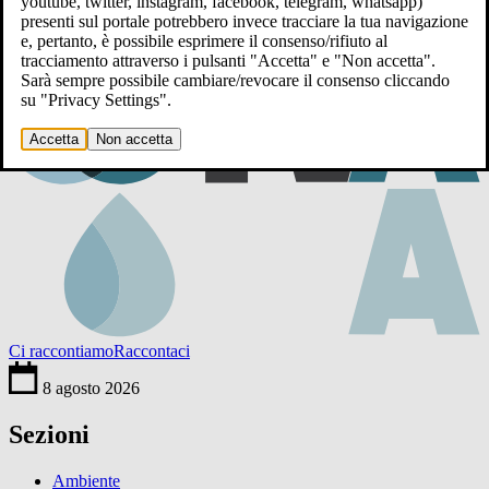
youtube, twitter, instagram, facebook, telegram, whatsapp)
presenti sul portale potrebbero invece tracciare la tua navigazione
e, pertanto, è possibile esprimere il consenso/rifiuto al
tracciamento attraverso i pulsanti "Accetta" e "Non accetta".
Sarà sempre possibile cambiare/revocare il consenso cliccando
su "Privacy Settings".
Accetta
Non accetta
Ci raccontiamo
Raccontaci
8 agosto 2026
Sezioni
Ambiente