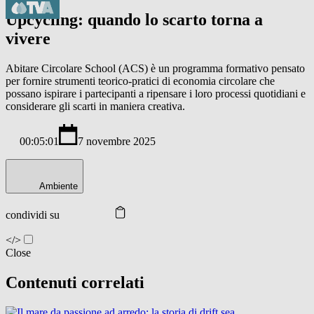
Upcycling: quando lo scarto torna a
vivere
Abitare Circolare School (ACS) è un programma formativo pensato
per fornire strumenti teorico-pratici di economia circolare che
possano ispirare i partecipanti a ripensare i loro processi quotidiani e
considerare gli scarti in maniera creativa.
00:05:01
7 novembre 2025
Ambiente
condividi su
</>
Close
Contenuti correlati