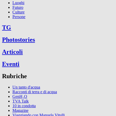
Luoghi
Futuro
Culture
Persone
TG
Photostories
Articoli
Eventi
Rubriche
Un tanto d'acqua
Racconti di terra e di acqua
GenH₂O
TVA Talk
10 in condotta
Magazine
Viaggiando con Manuela Vitulli