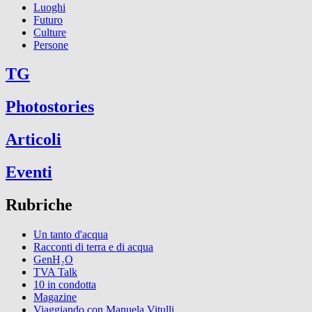
Luoghi
Futuro
Culture
Persone
TG
Photostories
Articoli
Eventi
Rubriche
Un tanto d'acqua
Racconti di terra e di acqua
GenH₂O
TVA Talk
10 in condotta
Magazine
Viaggiando con Manuela Vitulli