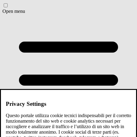
Open menu
Privacy Settings
Questo portale utilizza cookie tecnici indispensabili per il corretto
funzionamento del sito web e cookie analytics necessari per
raccogliere e analizzare il traffico e l’utilizzo di un sito web in
modo totalmente anonimo. I cookie social di terze parti (es.