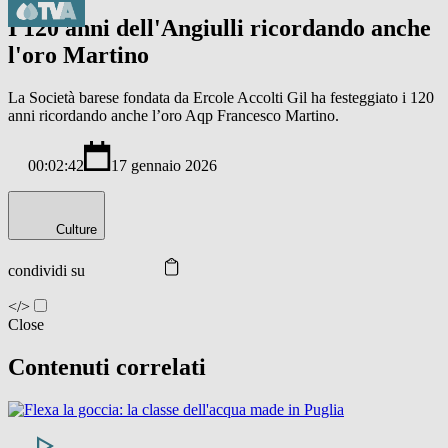
I 120 anni dell'Angiulli ricordando anche
l'oro Martino
La Società barese fondata da Ercole Accolti Gil ha festeggiato i 120
anni ricordando anche l’oro Aqp Francesco Martino.
00:02:42
17 gennaio 2026
Culture
condividi su
</>
Close
Contenuti correlati