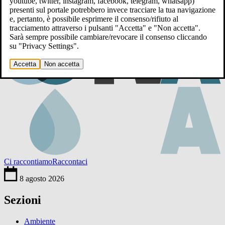
youtube, twitter, instagram, facebook, telegram, whatsapp)
presenti sul portale potrebbero invece tracciare la tua navigazione
e, pertanto, è possibile esprimere il consenso/rifiuto al
tracciamento attraverso i pulsanti "Accetta" e "Non accetta".
Sarà sempre possibile cambiare/revocare il consenso cliccando
su "Privacy Settings".
Accetta
Non accetta
Ci raccontiamo
Raccontaci
8 agosto 2026
Sezioni
Ambiente