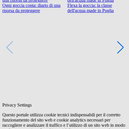
Ogni goccia conta: diario di una
Flexa la goccia: la classe
risorsa da proteggere
dell'acqua made in Puglia
Privacy Settings
Questo portale utilizza cookie tecnici indispensabili per il corretto
funzionamento del sito web e cookie analytics necessari per
raccogliere e analizzare il traffico e l’utilizzo di un sito web in modo