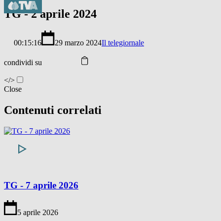
TG - 2 aprile 2024
00:15:16
29 marzo 2024
Il telegiornale
condividi su
</>
Close
Contenuti correlati
TG - 7 aprile 2026
5 aprile 2026