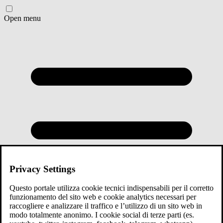
Open menu
Privacy Settings
Questo portale utilizza cookie tecnici indispensabili per il corretto
funzionamento del sito web e cookie analytics necessari per
raccogliere e analizzare il traffico e l’utilizzo di un sito web in
modo totalmente anonimo. I cookie social di terze parti (es.