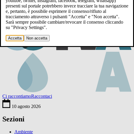
youtube, twitter, instagram, facebook, telegram, whatsapp)
presenti sul portale potrebbero invece tracciare la tua navigazione
e, pertanto, è possibile esprimere il consenso/rifiuto al
tracciamento attraverso i pulsanti "Accetta" e "Non accetta".
Sarà sempre possibile cambiare/revocare il consenso cliccando
su "Privacy Settings".
Accetta
Non accetta
Ci raccontiamo
Raccontaci
10 agosto 2026
Sezioni
Ambiente