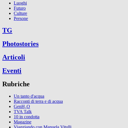
Luoghi
Futuro
Culture
Persone
TG
Photostories
Articoli
Eventi
Rubriche
Un tanto d'acqua
Racconti di terra e di acqua
GenH₂O
TVA Talk
10 in condotta
Magazine
Viaggiando con Manuela Vitulli