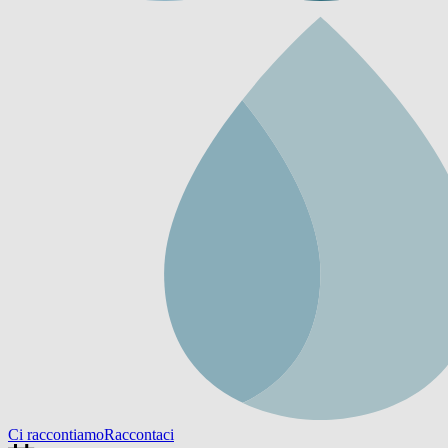
Ci raccontiamo
Raccontaci