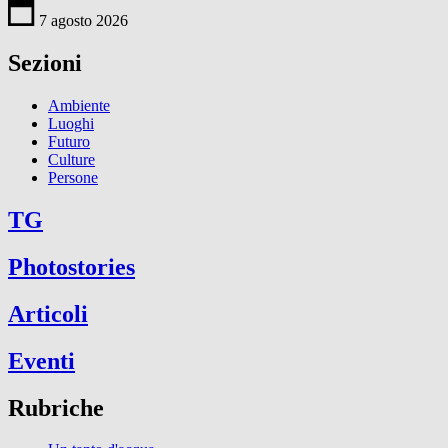
7 agosto 2026
Sezioni
Ambiente
Luoghi
Futuro
Culture
Persone
TG
Photostories
Articoli
Eventi
Rubriche