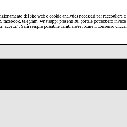
funzionamento del sito web e cookie analytics necessari per raccogliere e 
am, facebook, telegram, whatsapp) presenti sul portale potrebbero invece t
Non accetta". Sarà sempre possibile cambiare/revocare il consenso clicca