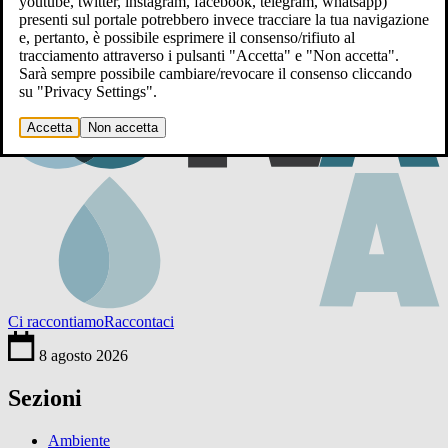
youtube, twitter, instagram, facebook, telegram, whatsapp)
presenti sul portale potrebbero invece tracciare la tua navigazione
e, pertanto, è possibile esprimere il consenso/rifiuto al
tracciamento attraverso i pulsanti "Accetta" e "Non accetta".
Sarà sempre possibile cambiare/revocare il consenso cliccando
su "Privacy Settings".
Accetta
Non accetta
Ci raccontiamo
Raccontaci
8 agosto 2026
Sezioni
Ambiente