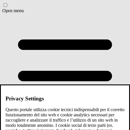
Open menu
Privacy Settings
Questo portale utilizza cookie tecnici indispensabili per il corretto
funzionamento del sito web e cookie analytics necessari per
raccogliere e analizzare il traffico e l’utilizzo di un sito web in
modo totalmente anonimo. I cookie social di terze parti (es.