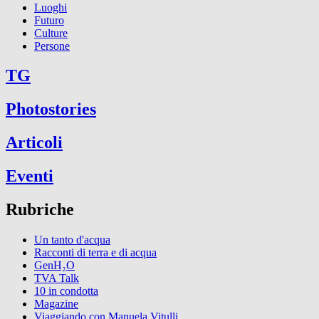
Luoghi
Futuro
Culture
Persone
TG
Photostories
Articoli
Eventi
Rubriche
Un tanto d'acqua
Racconti di terra e di acqua
GenH₂O
TVA Talk
10 in condotta
Magazine
Viaggiando con Manuela Vitulli