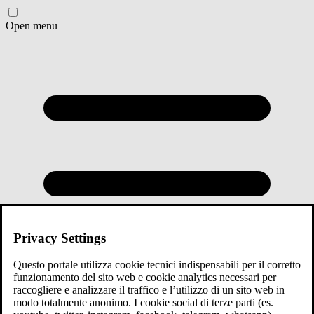
Open menu
Privacy Settings
Questo portale utilizza cookie tecnici indispensabili per il corretto
funzionamento del sito web e cookie analytics necessari per
raccogliere e analizzare il traffico e l’utilizzo di un sito web in
modo totalmente anonimo. I cookie social di terze parti (es.