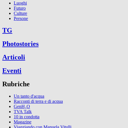
Luoghi
Futuro
Culture
Persone
TG
Photostories
Articoli
Eventi
Rubriche
Un tanto d'acqua
Racconti di terra e di acqua
GenH₂O
TVA Talk
10 in condotta
Magazine
Viaggiando con Manuela Vitulli