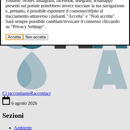
youtube, twitter, instagram, facebook, telegram, whatsapp)
presenti sul portale potrebbero invece tracciare la tua navigazione
e, pertanto, è possibile esprimere il consenso/rifiuto al
tracciamento attraverso i pulsanti "Accetta" e "Non accetta".
Sarà sempre possibile cambiare/revocare il consenso cliccando
su "Privacy Settings".
Accetta
Non accetta
Ci raccontiamo
Raccontaci
6 agosto 2026
Sezioni
Ambiente