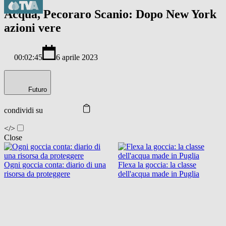
Acqua, Pecoraro Scanio: Dopo New York
azioni vere
00:02:45
6 aprile 2023
Futuro
condividi su
</>
Close
Ogni goccia conta: diario di una
Flexa la goccia: la classe
risorsa da proteggere
dell'acqua made in Puglia