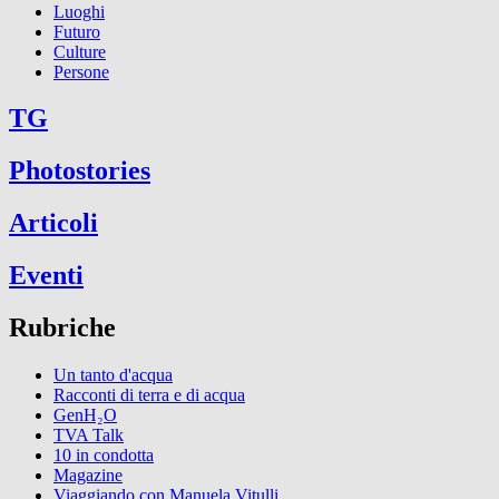
Luoghi
Futuro
Culture
Persone
TG
Photostories
Articoli
Eventi
Rubriche
Un tanto d'acqua
Racconti di terra e di acqua
GenH₂O
TVA Talk
10 in condotta
Magazine
Viaggiando con Manuela Vitulli