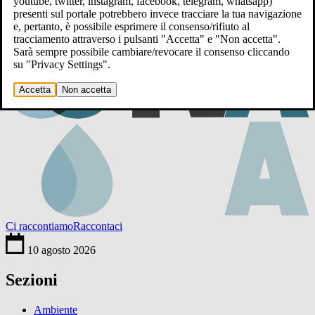
youtube, twitter, instagram, facebook, telegram, whatsapp)
presenti sul portale potrebbero invece tracciare la tua navigazione
e, pertanto, è possibile esprimere il consenso/rifiuto al
tracciamento attraverso i pulsanti "Accetta" e "Non accetta".
Sarà sempre possibile cambiare/revocare il consenso cliccando
su "Privacy Settings".
Accetta
Non accetta
Ci raccontiamo
Raccontaci
10 agosto 2026
Sezioni
Ambiente