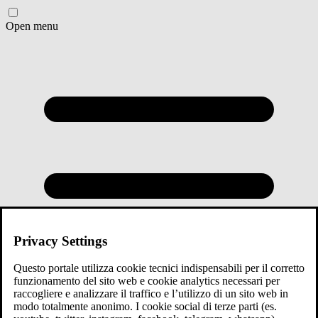
Open menu
Privacy Settings
Questo portale utilizza cookie tecnici indispensabili per il corretto
funzionamento del sito web e cookie analytics necessari per
raccogliere e analizzare il traffico e l’utilizzo di un sito web in
modo totalmente anonimo. I cookie social di terze parti (es.