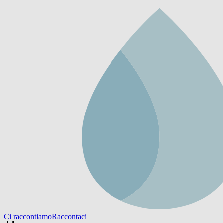
Ci raccontiamo
Raccontaci