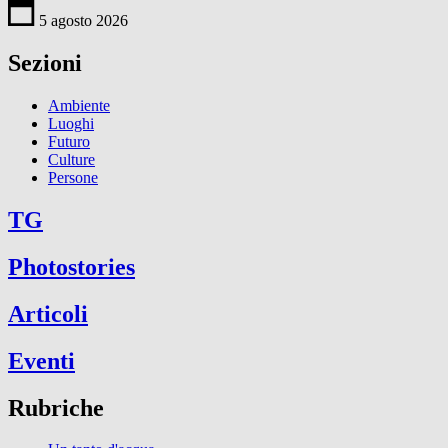
5 agosto 2026
Sezioni
Ambiente
Luoghi
Futuro
Culture
Persone
TG
Photostories
Articoli
Eventi
Rubriche