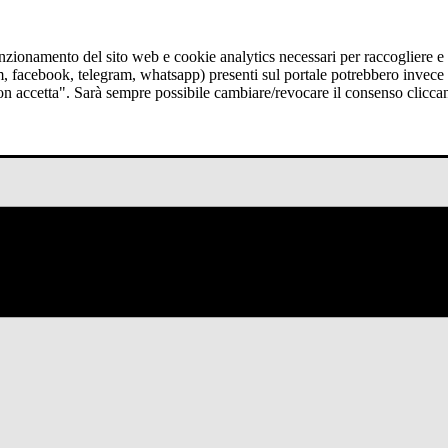
funzionamento del sito web e cookie analytics necessari per raccogliere e 
am, facebook, telegram, whatsapp) presenti sul portale potrebbero invece t
Non accetta". Sarà sempre possibile cambiare/revocare il consenso clicca