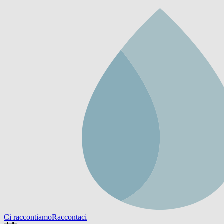
Ci raccontiamo
Raccontaci