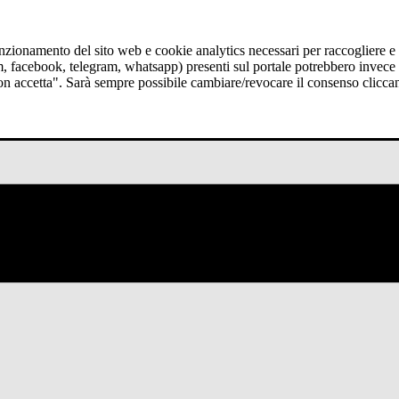
funzionamento del sito web e cookie analytics necessari per raccogliere e 
am, facebook, telegram, whatsapp) presenti sul portale potrebbero invece t
Non accetta". Sarà sempre possibile cambiare/revocare il consenso clicca