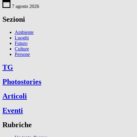
7 agosto 2026
Sezioni
Ambiente
Luoghi
Futuro
Culture
Persone
TG
Photostories
Articoli
Eventi
Rubriche