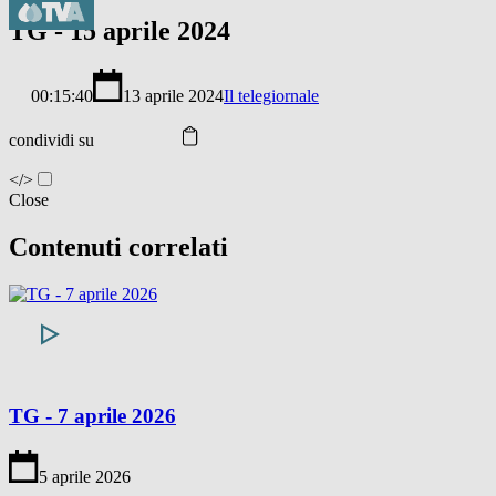
TG - 15 aprile 2024
00:15:40
13 aprile 2024
Il telegiornale
condividi su
</>
Close
Contenuti correlati
TG - 7 aprile 2026
5 aprile 2026