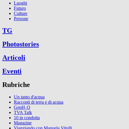
Luoghi
Futuro
Culture
Persone
TG
Photostories
Articoli
Eventi
Rubriche
Un tanto d'acqua
Racconti di terra e di acqua
GenH₂O
TVA Talk
10 in condotta
Magazine
Viaggiando con Manuela Vitulli