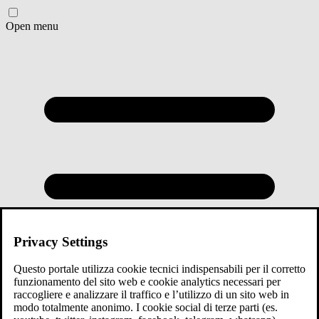
Open menu
Privacy Settings
Questo portale utilizza cookie tecnici indispensabili per il corretto
funzionamento del sito web e cookie analytics necessari per
raccogliere e analizzare il traffico e l’utilizzo di un sito web in
modo totalmente anonimo. I cookie social di terze parti (es.