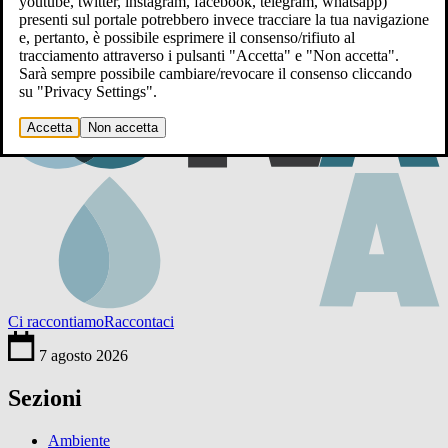
youtube, twitter, instagram, facebook, telegram, whatsapp)
presenti sul portale potrebbero invece tracciare la tua navigazione
e, pertanto, è possibile esprimere il consenso/rifiuto al
tracciamento attraverso i pulsanti "Accetta" e "Non accetta".
Sarà sempre possibile cambiare/revocare il consenso cliccando
su "Privacy Settings".
Accetta
Non accetta
Ci raccontiamo
Raccontaci
7 agosto 2026
Sezioni
Ambiente