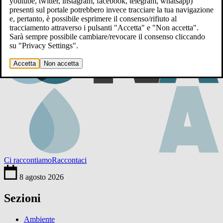
youtube, twitter, instagram, facebook, telegram, whatsapp)
presenti sul portale potrebbero invece tracciare la tua navigazione
e, pertanto, è possibile esprimere il consenso/rifiuto al
tracciamento attraverso i pulsanti "Accetta" e "Non accetta".
Sarà sempre possibile cambiare/revocare il consenso cliccando
su "Privacy Settings".
Accetta
Non accetta
Ci raccontiamo
Raccontaci
8 agosto 2026
Sezioni
Ambiente