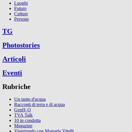
Luoghi
Futuro
Culture
Persone
TG
Photostories
Articoli
Eventi
Rubriche
Un tanto d'acqua
Racconti di terra e di acqua
GenH₂O
TVA Talk
10 in condotta
Magazine
Viaggiando con Manuela Vitulli