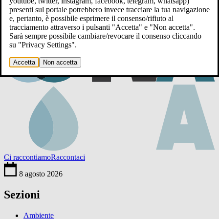
youtube, twitter, instagram, facebook, telegram, whatsapp)
presenti sul portale potrebbero invece tracciare la tua navigazione
e, pertanto, è possibile esprimere il consenso/rifiuto al
tracciamento attraverso i pulsanti "Accetta" e "Non accetta".
Sarà sempre possibile cambiare/revocare il consenso cliccando
su "Privacy Settings".
Accetta
Non accetta
Ci raccontiamo
Raccontaci
8 agosto 2026
Sezioni
Ambiente