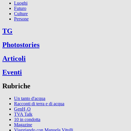
Luoghi
Futuro
Culture
Persone
TG
Photostories
Articoli
Eventi
Rubriche
Un tanto d'acqua
Racconti di terra e di acqua
GenH₂O
TVA Talk
10 in condotta
Magazine
Viaggiando con Manuela Vitulli