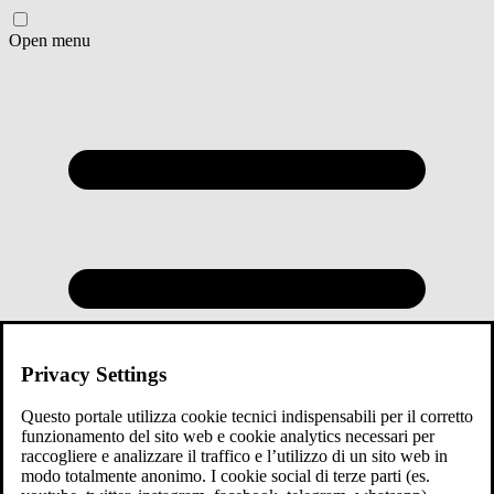
Open menu
Privacy Settings
Questo portale utilizza cookie tecnici indispensabili per il corretto
funzionamento del sito web e cookie analytics necessari per
raccogliere e analizzare il traffico e l’utilizzo di un sito web in
modo totalmente anonimo. I cookie social di terze parti (es.