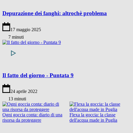
Depurazione dei fanghi: altrochè problema
17 maggio 2025
7 minuti
Il fatto del giorno - Puntata 9
24 aprile 2022
13 minuti
Ogni goccia conta: diario di una
Flexa la goccia: la classe
risorsa da proteggere
dell'acqua made in Puglia