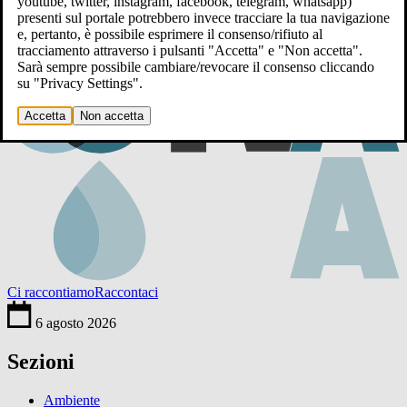
youtube, twitter, instagram, facebook, telegram, whatsapp)
presenti sul portale potrebbero invece tracciare la tua navigazione
e, pertanto, è possibile esprimere il consenso/rifiuto al
tracciamento attraverso i pulsanti "Accetta" e "Non accetta".
Sarà sempre possibile cambiare/revocare il consenso cliccando
su "Privacy Settings".
Accetta
Non accetta
Ci raccontiamo
Raccontaci
6 agosto 2026
Sezioni
Ambiente