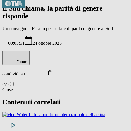
Il Sud chiama, la parità di genere
risponde
Un convegno a Fasano per parlare di parità di genere al Sud.
00:03:51
24 ottobre 2025
Futuro
condividi su
</>
Close
Contenuti correlati