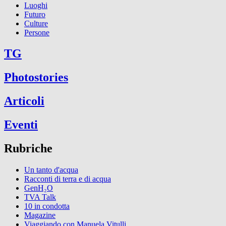
Luoghi
Futuro
Culture
Persone
TG
Photostories
Articoli
Eventi
Rubriche
Un tanto d'acqua
Racconti di terra e di acqua
GenH₂O
TVA Talk
10 in condotta
Magazine
Viaggiando con Manuela Vitulli