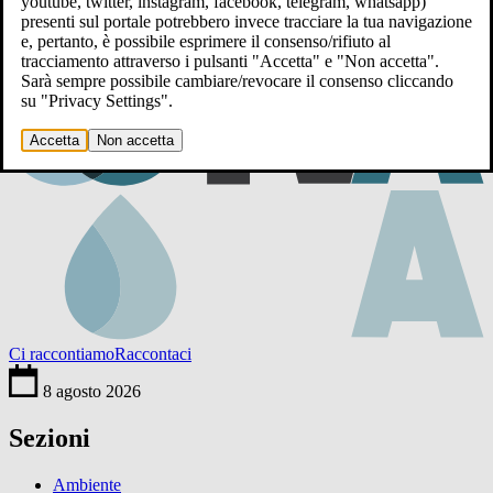
youtube, twitter, instagram, facebook, telegram, whatsapp)
presenti sul portale potrebbero invece tracciare la tua navigazione
e, pertanto, è possibile esprimere il consenso/rifiuto al
tracciamento attraverso i pulsanti "Accetta" e "Non accetta".
Sarà sempre possibile cambiare/revocare il consenso cliccando
su "Privacy Settings".
Accetta
Non accetta
Ci raccontiamo
Raccontaci
8 agosto 2026
Sezioni
Ambiente