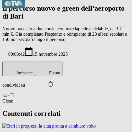
Il percorso nuovo e green dell’aeroporto
di Bari
Nuovo tracciato a due corsie, con marciapiede e ciclabile, da 3,7
mln €. Già completato l'espianto e reimpianto di 23 alberi secolari e
150 non secolari lungo il percorso.
00:03:42
15 novembre 2025
Ambiente
Futuro
condividi su
</>
Close
Contenuti correlati