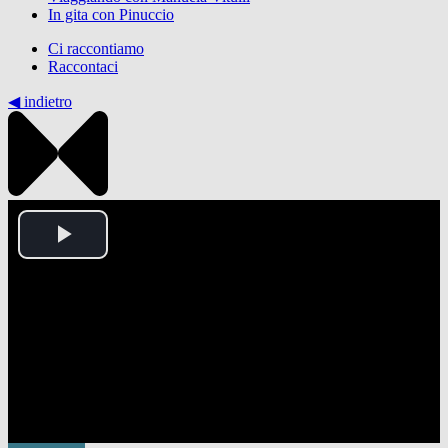
In gita con Pinuccio
Ci raccontiamo
Raccontaci
◀︎ indietro
Play
Video