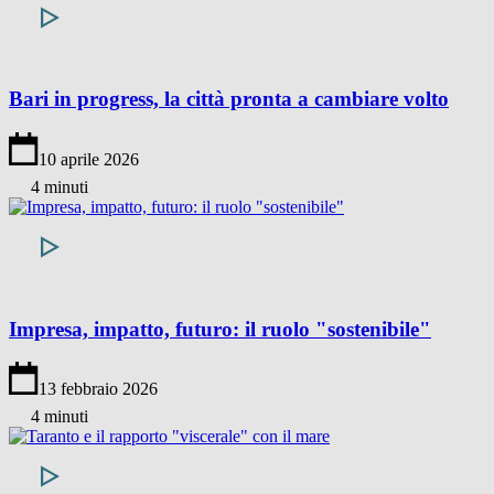
Bari in progress, la città pronta a cambiare volto
10 aprile 2026
4 minuti
Impresa, impatto, futuro: il ruolo "sostenibile"
13 febbraio 2026
4 minuti