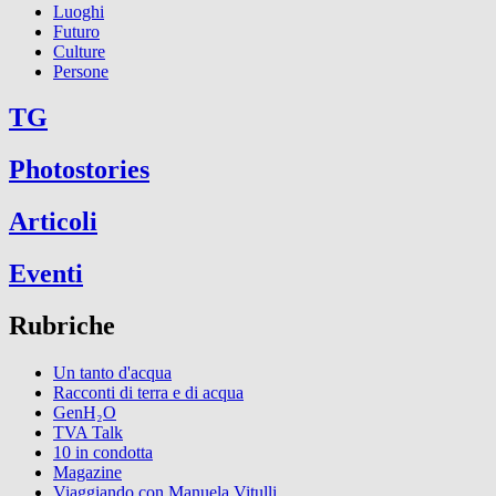
Luoghi
Futuro
Culture
Persone
TG
Photostories
Articoli
Eventi
Rubriche
Un tanto d'acqua
Racconti di terra e di acqua
GenH₂O
TVA Talk
10 in condotta
Magazine
Viaggiando con Manuela Vitulli