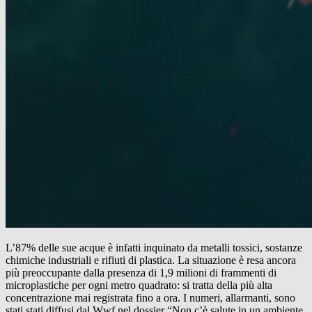
L’87% delle sue acque è infatti inquinato da metalli tossici, sostanze
chimiche industriali e rifiuti di plastica. La situazione è resa ancora
più preoccupante dalla presenza di 1,9 milioni di frammenti di
microplastiche per ogni metro quadrato: si tratta della più alta
concentrazione mai registrata fino a ora. I numeri, allarmanti, sono
stati stati diffusi dal Wwf nel dossier “Non c’è salute in un ambiente