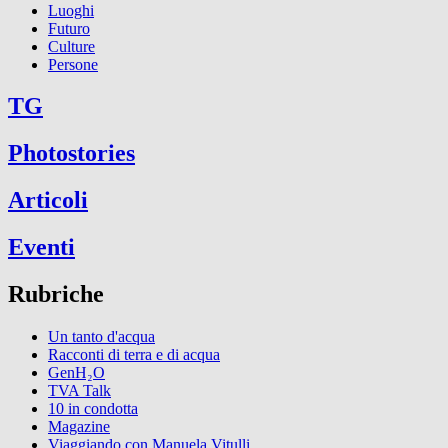
Luoghi
Futuro
Culture
Persone
TG
Photostories
Articoli
Eventi
Rubriche
Un tanto d'acqua
Racconti di terra e di acqua
GenH₂O
TVA Talk
10 in condotta
Magazine
Viaggiando con Manuela Vitulli