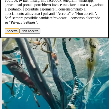
youtube, twitter, instagram, facebook, telegram, whatsapp)
presenti sul portale potrebbero invece tracciare la tua navigazione
e, pertanto, è possibile esprimere il consenso/rifiuto al
tracciamento attraverso i pulsanti "Accetta" e "Non accetta".
Sarà sempre possibile cambiare/revocare il consenso cliccando
su "Privacy Settings".
Accetta
Non accetta