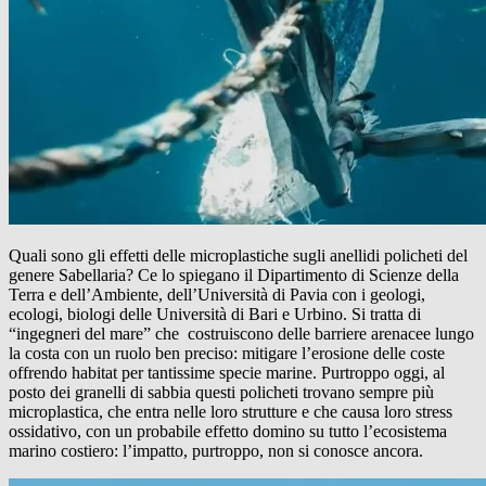
Quali sono gli effetti delle microplastiche sugli anellidi policheti del
genere Sabellaria? Ce lo spiegano il Dipartimento di Scienze della
Terra e dell’Ambiente, dell’Università di Pavia con i geologi,
ecologi, biologi delle Università di Bari e Urbino. Si tratta di
“ingegneri del mare” che costruiscono delle barriere arenacee lungo
la costa con un ruolo ben preciso: mitigare l’erosione delle coste
offrendo habitat per tantissime specie marine. Purtroppo oggi, al
posto dei granelli di sabbia questi policheti trovano sempre più
microplastica, che entra nelle loro strutture e che causa loro stress
ossidativo, con un probabile effetto domino su tutto l’ecosistema
marino costiero: l’impatto, purtroppo, non si conosce ancora.