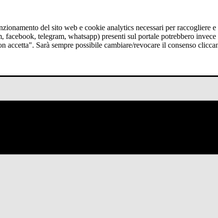
funzionamento del sito web e cookie analytics necessari per raccogliere e 
am, facebook, telegram, whatsapp) presenti sul portale potrebbero invece t
Non accetta". Sarà sempre possibile cambiare/revocare il consenso clicca