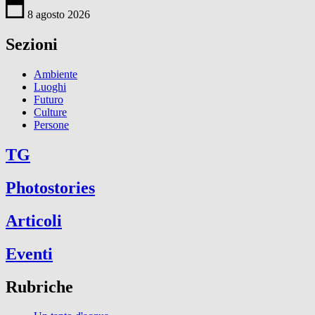
8 agosto 2026
Sezioni
Ambiente
Luoghi
Futuro
Culture
Persone
TG
Photostories
Articoli
Eventi
Rubriche