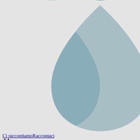
Ci raccontiamo
Raccontaci