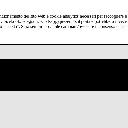
funzionamento del sito web e cookie analytics necessari per raccogliere e 
am, facebook, telegram, whatsapp) presenti sul portale potrebbero invece t
Non accetta". Sarà sempre possibile cambiare/revocare il consenso clicca