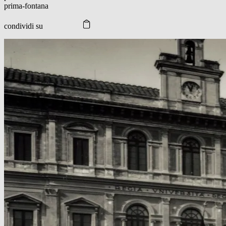
prima-fontana
condividi su