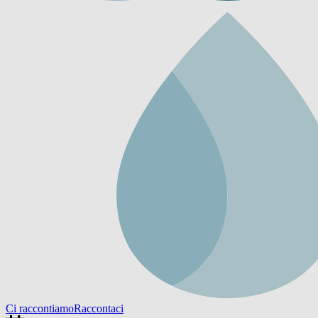
Ci raccontiamo
Raccontaci