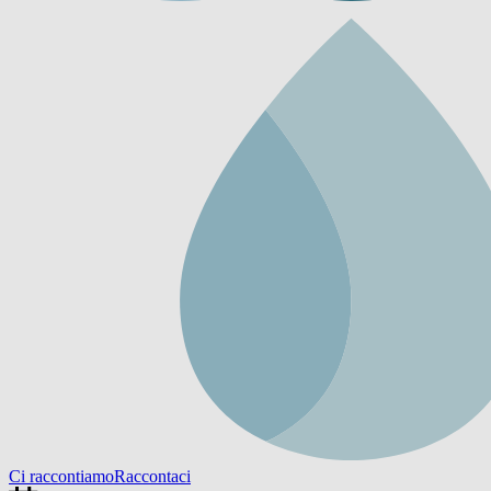
Ci raccontiamo
Raccontaci