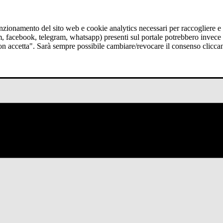
funzionamento del sito web e cookie analytics necessari per raccogliere e 
am, facebook, telegram, whatsapp) presenti sul portale potrebbero invece t
Non accetta". Sarà sempre possibile cambiare/revocare il consenso clicca