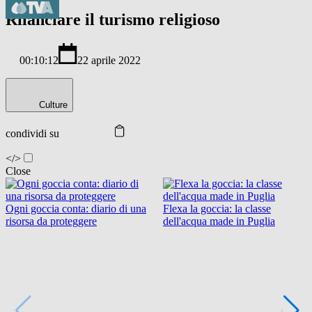
Rilanciare il turismo religioso
00:10:12
22 aprile 2022
Culture
condividi su
</>
Close
Ogni goccia conta: diario di una
Flexa la goccia: la classe
risorsa da proteggere
dell'acqua made in Puglia