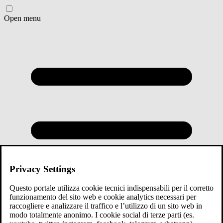
Open menu
Privacy Settings
Questo portale utilizza cookie tecnici indispensabili per il corretto
funzionamento del sito web e cookie analytics necessari per
raccogliere e analizzare il traffico e l’utilizzo di un sito web in
modo totalmente anonimo. I cookie social di terze parti (es.