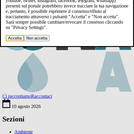
youtube, twitter, instagram, facebook, telegram, whatsapp)
presenti sul portale potrebbero invece tracciare la tua navigazione
e, pertanto, è possibile esprimere il consenso/rifiuto al
tracciamento attraverso i pulsanti "Accetta" e "Non accetta".
Sarà sempre possibile cambiare/revocare il consenso cliccando
su "Privacy Settings".
Accetta
Non accetta
Ci raccontiamo
Raccontaci
10 agosto 2026
Sezioni
Ambiente