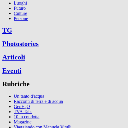
Luoghi
Futuro
Culture
Persone
TG
Photostories
Articoli
Eventi
Rubriche
Un tanto d'acqua
Racconti di terra e di acqua
GenH₂O
TVA Talk
10 in condotta
Magazine
Viaggiando con Manuela Vitulli