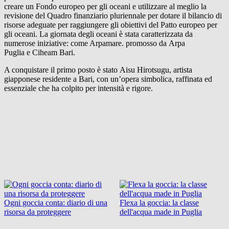
creare un Fondo europeo per gli oceani e utilizzare al meglio la
revisione del Quadro finanziario pluriennale per dotare il bilancio di
risorse adeguate per raggiungere gli obiettivi del Patto europeo per
gli oceani. La giornata degli oceani è stata caratterizzata da
numerose iniziative: come Arpamare. promosso da Arpa
Puglia e Ciheam Bari.
A conquistare il primo posto è stato Aisu Hirotsugu, artista
giapponese residente a Bari, con un’opera simbolica, raffinata ed
essenziale che ha colpito per intensità e rigore.
Ogni goccia conta: diario di una
Flexa la goccia: la classe
risorsa da proteggere
dell'acqua made in Puglia