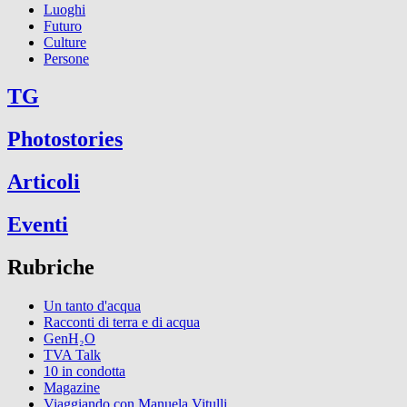
Luoghi
Futuro
Culture
Persone
TG
Photostories
Articoli
Eventi
Rubriche
Un tanto d'acqua
Racconti di terra e di acqua
GenH₂O
TVA Talk
10 in condotta
Magazine
Viaggiando con Manuela Vitulli