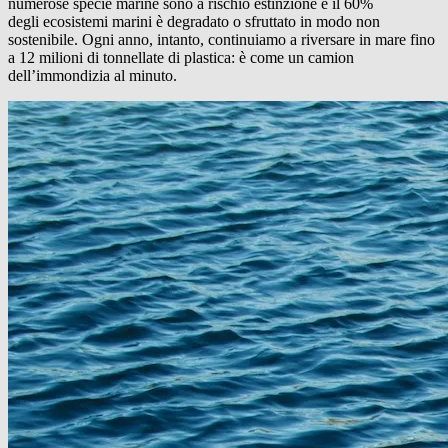
numerose specie marine sono a rischio estinzione e il 60%
degli ecosistemi marini è degradato o sfruttato in modo non
sostenibile. Ogni anno, intanto, continuiamo a riversare in mare fino
a 12 milioni di tonnellate di plastica: è come un camion
dell’immondizia al minuto.