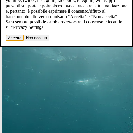
youtube, twitter, instagram, facebook, telegram, whatsapp)
presenti sul portale potrebbero invece tracciare la tua navigazione
e, pertanto, è possibile esprimere il consenso/rifiuto al
tracciamento attraverso i pulsanti "Accetta" e "Non accetta".
Sarà sempre possibile cambiare/revocare il consenso cliccando
su "Privacy Settings".
Accetta
Non accetta