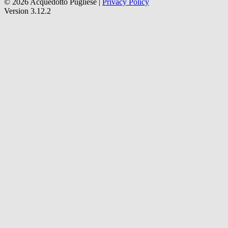
© 2026 Acquedotto Pugliese |
Privacy Policy
Version 3.12.2