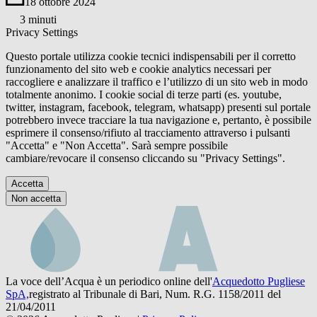
18 ottobre 2024
3 minuti
Privacy Settings
Questo portale utilizza cookie tecnici indispensabili per il corretto
funzionamento del sito web e cookie analytics necessari per
raccogliere e analizzare il traffico e l’utilizzo di un sito web in modo
totalmente anonimo. I cookie social di terze parti (es. youtube,
twitter, instagram, facebook, telegram, whatsapp) presenti sul portale
potrebbero invece tracciare la tua navigazione e, pertanto, è possibile
esprimere il consenso/rifiuto al tracciamento attraverso i pulsanti
"Accetta" e "Non Accetta". Sarà sempre possibile
cambiare/revocare il consenso cliccando su "Privacy Settings".
Accetta
Non accetta
La voce dell’Acqua è un periodico online dell'
Acquedotto Pugliese
SpA,
registrato al Tribunale di Bari, Num. R.G. 1158/2011 del
21/04/2011