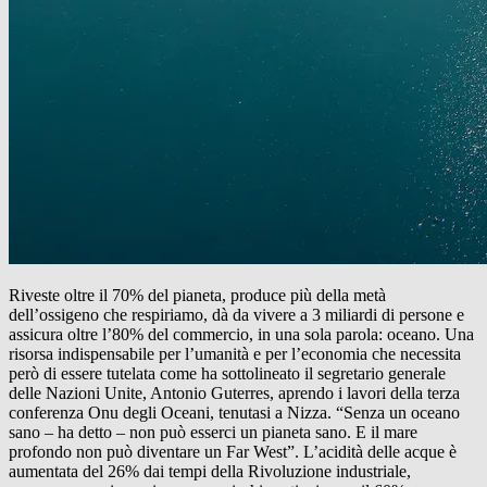
Riveste oltre il 70% del pianeta, produce più della metà
dell’ossigeno che respiriamo, dà da vivere a 3 miliardi di persone e
assicura oltre l’80% del commercio, in una sola parola: oceano. Una
risorsa indispensabile per l’umanità e per l’economia che necessita
però di essere tutelata come ha sottolineato il segretario generale
delle Nazioni Unite, Antonio Guterres, aprendo i lavori della terza
conferenza Onu degli Oceani, tenutasi a Nizza. “Senza un oceano
sano – ha detto – non può esserci un pianeta sano. E il mare
profondo non può diventare un Far West”. L’acidità delle acque è
aumentata del 26% dai tempi della Rivoluzione industriale,