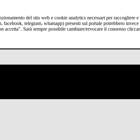
funzionamento del sito web e cookie analytics necessari per raccogliere e 
am, facebook, telegram, whatsapp) presenti sul portale potrebbero invece t
Non accetta". Sarà sempre possibile cambiare/revocare il consenso clicca