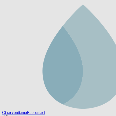
Ci raccontiamo
Raccontaci