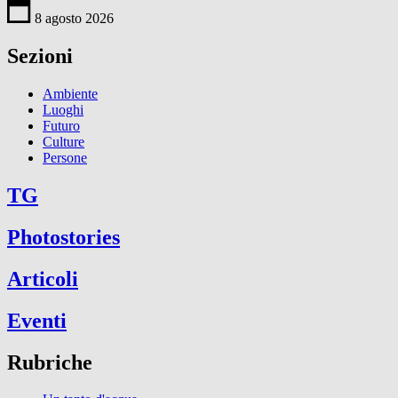
8 agosto 2026
Sezioni
Ambiente
Luoghi
Futuro
Culture
Persone
TG
Photostories
Articoli
Eventi
Rubriche