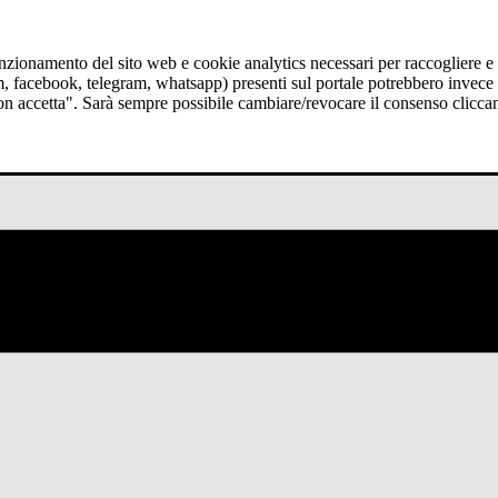
funzionamento del sito web e cookie analytics necessari per raccogliere e 
am, facebook, telegram, whatsapp) presenti sul portale potrebbero invece t
Non accetta". Sarà sempre possibile cambiare/revocare il consenso clicca