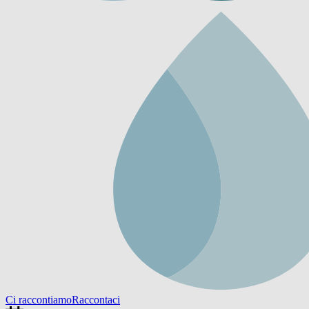
Ci raccontiamo
Raccontaci