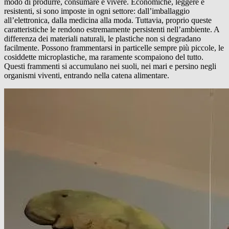
modo di produrre, consumare e vivere. Economiche, leggere e
resistenti, si sono imposte in ogni settore: dall’imballaggio
all’elettronica, dalla medicina alla moda. Tuttavia, proprio queste
caratteristiche le rendono estremamente persistenti nell’ambiente. A
differenza dei materiali naturali, le plastiche non si degradano
facilmente. Possono frammentarsi in particelle sempre più piccole, le
cosiddette microplastiche, ma raramente scompaiono del tutto.
Questi frammenti si accumulano nei suoli, nei mari e persino negli
organismi viventi, entrando nella catena alimentare.