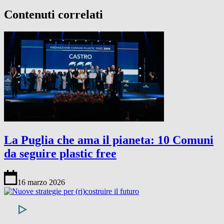
Contenuti correlati
La Puglia che ama il pianeta: 10 Comuni
da seguire plastic free
16 marzo 2026