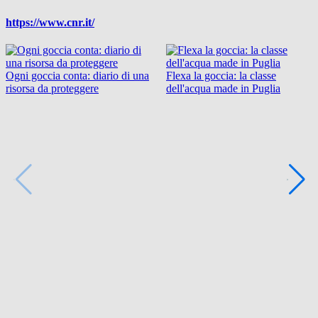
https://www.cnr.it/
Ogni goccia conta: diario di una
Flexa la goccia: la classe
risorsa da proteggere
dell'acqua made in Puglia