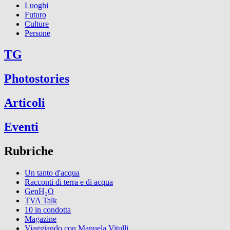
Luoghi
Futuro
Culture
Persone
TG
Photostories
Articoli
Eventi
Rubriche
Un tanto d'acqua
Racconti di terra e di acqua
GenH₂O
TVA Talk
10 in condotta
Magazine
Viaggiando con Manuela Vitulli