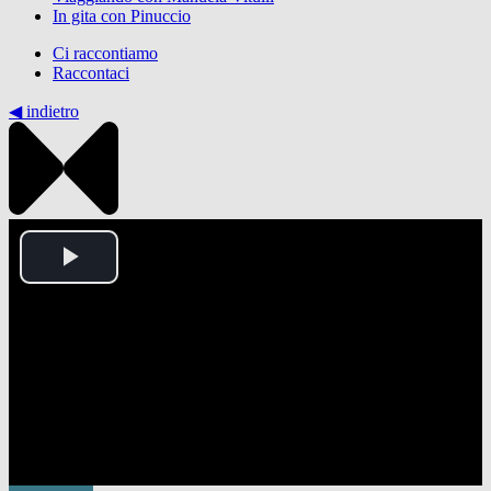
In gita con Pinuccio
Ci raccontiamo
Raccontaci
◀︎ indietro
Play
Video