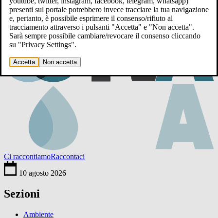
youtube, twitter, instagram, facebook, telegram, whatsapp)
presenti sul portale potrebbero invece tracciare la tua navigazione
e, pertanto, è possibile esprimere il consenso/rifiuto al
tracciamento attraverso i pulsanti "Accetta" e "Non accetta".
Sarà sempre possibile cambiare/revocare il consenso cliccando
su "Privacy Settings".
Accetta
Non accetta
Ci raccontiamo
Raccontaci
10 agosto 2026
Sezioni
Ambiente