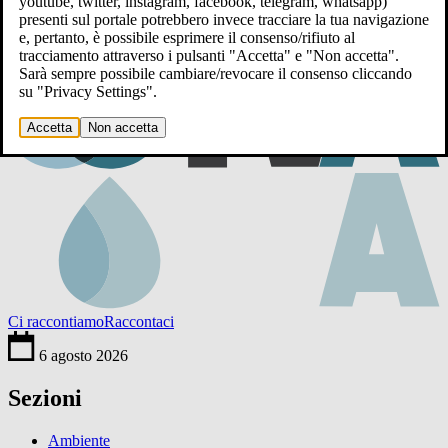
youtube, twitter, instagram, facebook, telegram, whatsapp)
presenti sul portale potrebbero invece tracciare la tua navigazione
e, pertanto, è possibile esprimere il consenso/rifiuto al
tracciamento attraverso i pulsanti "Accetta" e "Non accetta".
Sarà sempre possibile cambiare/revocare il consenso cliccando
su "Privacy Settings".
Accetta
Non accetta
Ci raccontiamo
Raccontaci
6 agosto 2026
Sezioni
Ambiente