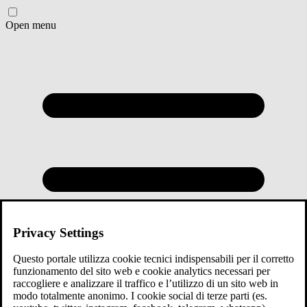
Open menu
Privacy Settings
Questo portale utilizza cookie tecnici indispensabili per il corretto
funzionamento del sito web e cookie analytics necessari per
raccogliere e analizzare il traffico e l’utilizzo di un sito web in
modo totalmente anonimo. I cookie social di terze parti (es.