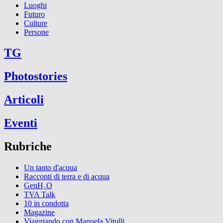
Luoghi
Futuro
Culture
Persone
TG
Photostories
Articoli
Eventi
Rubriche
Un tanto d'acqua
Racconti di terra e di acqua
GenH₂O
TVA Talk
10 in condotta
Magazine
Viaggiando con Manuela Vitulli