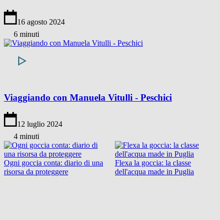
16 agosto 2024
6 minuti
Viaggiando con Manuela Vitulli - Peschici
12 luglio 2024
4 minuti
Ogni goccia conta: diario di una
Flexa la goccia: la classe
risorsa da proteggere
dell'acqua made in Puglia