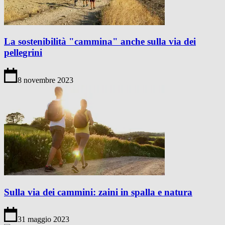
La sostenibilità "cammina" anche sulla via dei
pellegrini
8 novembre 2023
Sulla via dei cammini: zaini in spalla e natura
31 maggio 2023