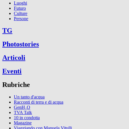
Luoghi
Futuro
Culture
Persone
TG
Photostories
Articoli
Eventi
Rubriche
Un tanto d'acqua
Racconti di terra e di acqua
GenH₂O
TVA Talk
10 in condotta
Magazine
Viaggiando con Manuela Vitulli