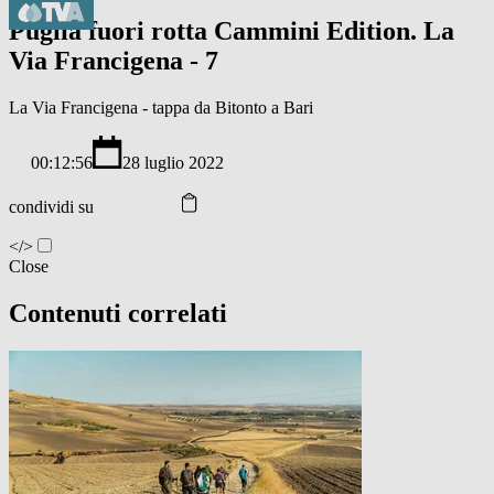
Puglia fuori rotta Cammini Edition. La
Via Francigena - 7
La Via Francigena - tappa da Bitonto a Bari
00:12:56
28 luglio 2022
condividi su
</>
Close
Contenuti correlati