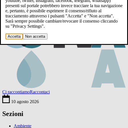
youtube, twitter, instagram, facebook, telegram, whatsapp)
presenti sul portale potrebbero invece tracciare la tua navigazione
e, pertanto, è possibile esprimere il consenso/rifiuto al
tracciamento attraverso i pulsanti "Accetta" e "Non accetta".
Sarà sempre possibile cambiare/revocare il consenso cliccando
su "Privacy Settings".
Accetta
Non accetta
Ci raccontiamo
Raccontaci
10 agosto 2026
Sezioni
Ambiente