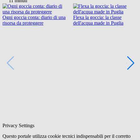
11 minuti
Ogni goccia conta: diario di una
Flexa la goccia: la classe
risorsa da proteggere
dell'acqua made in Puglia
Privacy Settings
Questo portale utilizza cookie tecnici indispensabili per il corretto