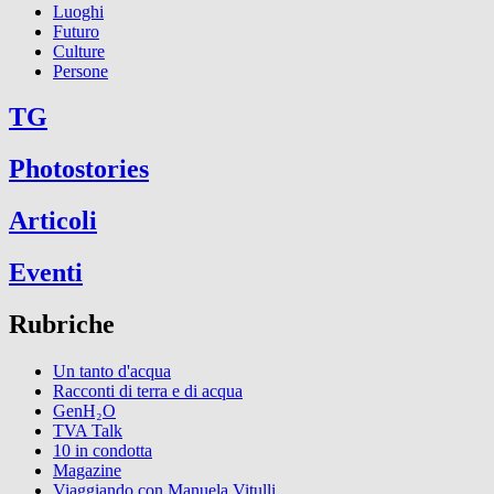
Luoghi
Futuro
Culture
Persone
TG
Photostories
Articoli
Eventi
Rubriche
Un tanto d'acqua
Racconti di terra e di acqua
GenH₂O
TVA Talk
10 in condotta
Magazine
Viaggiando con Manuela Vitulli