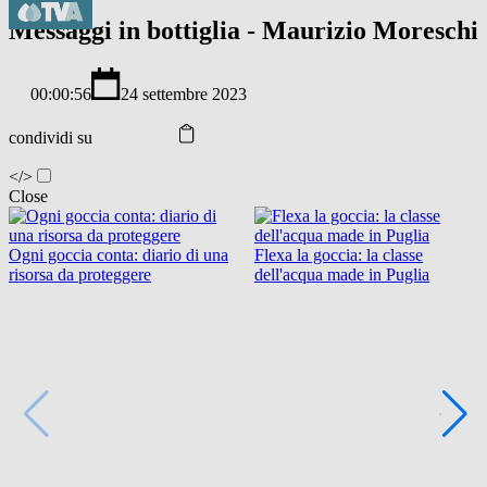
Messaggi in bottiglia - Maurizio Moreschi
00:00:56
24 settembre 2023
condividi su
</>
Close
Ogni goccia conta: diario di una
Flexa la goccia: la classe
risorsa da proteggere
dell'acqua made in Puglia