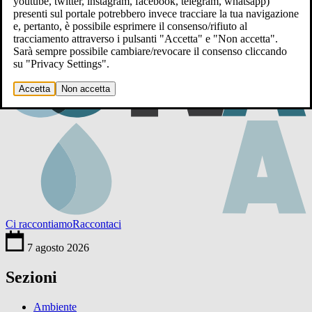
youtube, twitter, instagram, facebook, telegram, whatsapp)
presenti sul portale potrebbero invece tracciare la tua navigazione
e, pertanto, è possibile esprimere il consenso/rifiuto al
tracciamento attraverso i pulsanti "Accetta" e "Non accetta".
Sarà sempre possibile cambiare/revocare il consenso cliccando
su "Privacy Settings".
Accetta
Non accetta
Ci raccontiamo
Raccontaci
7 agosto 2026
Sezioni
Ambiente