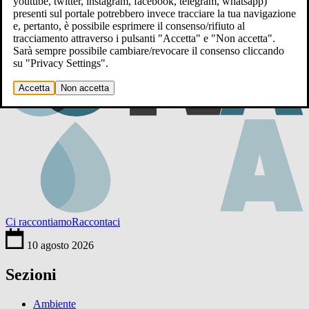
youtube, twitter, instagram, facebook, telegram, whatsapp)
presenti sul portale potrebbero invece tracciare la tua navigazione
e, pertanto, è possibile esprimere il consenso/rifiuto al
tracciamento attraverso i pulsanti "Accetta" e "Non accetta".
Sarà sempre possibile cambiare/revocare il consenso cliccando
su "Privacy Settings".
Accetta
Non accetta
Ci raccontiamo
Raccontaci
10 agosto 2026
Sezioni
Ambiente