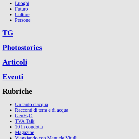
Luoghi
Futuro
Culture
Persone
TG
Photostories
Articoli
Eventi
Rubriche
Un tanto d'acqua
Racconti di terra e di acqua
GenH₂O
TVA Talk
10 in condotta
Magazine
Viaggiando con Manuela Vitulli