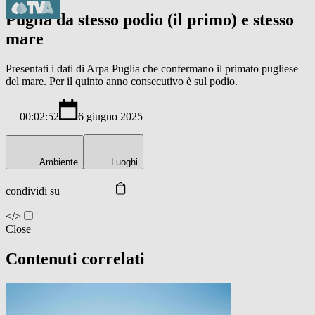
Puglia da stesso podio (il primo) e stesso
mare
Presentati i dati di Arpa Puglia che confermano il primato pugliese
del mare. Per il quinto anno consecutivo è sul podio.
00:02:52
6 giugno 2025
Ambiente
Luoghi
condividi su
</>
Close
Contenuti correlati