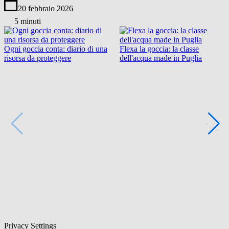
20 febbraio 2026
5 minuti
Ogni goccia conta: diario di una
Flexa la goccia: la classe
risorsa da proteggere
dell'acqua made in Puglia
Privacy Settings