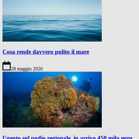
Cosa rende davvero pulito il mare
28 maggio 2026
Ugento sul podio regionale, in arrivo 450 mila euro