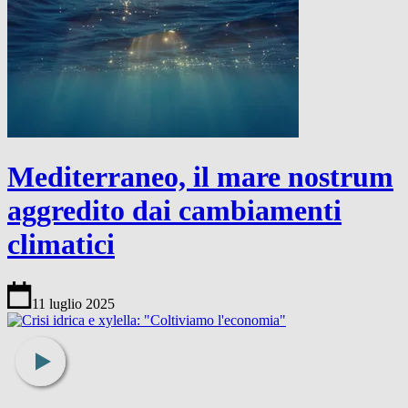
Mediterraneo, il mare nostrum
aggredito dai cambiamenti
climatici
11 luglio 2025