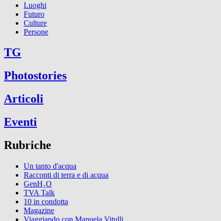
Luoghi
Futuro
Culture
Persone
TG
Photostories
Articoli
Eventi
Rubriche
Un tanto d'acqua
Racconti di terra e di acqua
GenH₂O
TVA Talk
10 in condotta
Magazine
Viaggiando con Manuela Vitulli