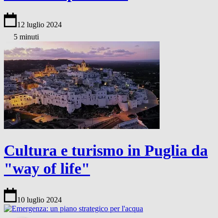
12 luglio 2024
5 minuti
Cultura e turismo in Puglia da
"way of life"
10 luglio 2024