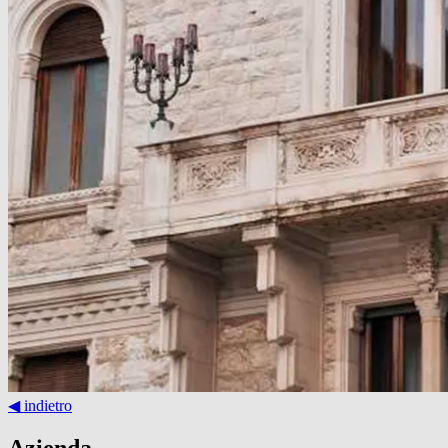
◀︎ indietro