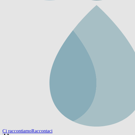
Ci raccontiamo
Raccontaci