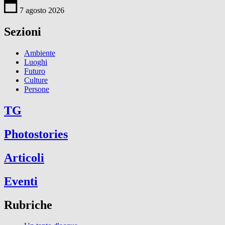
7 agosto 2026
Sezioni
Ambiente
Luoghi
Futuro
Culture
Persone
TG
Photostories
Articoli
Eventi
Rubriche