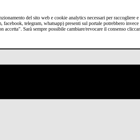
funzionamento del sito web e cookie analytics necessari per raccogliere e 
am, facebook, telegram, whatsapp) presenti sul portale potrebbero invece t
Non accetta". Sarà sempre possibile cambiare/revocare il consenso clicca