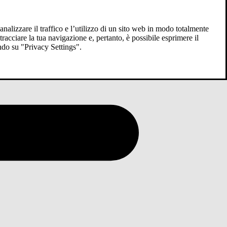
analizzare il traffico e l’utilizzo di un sito web in modo totalmente
racciare la tua navigazione e, pertanto, è possibile esprimere il
ndo su "Privacy Settings".