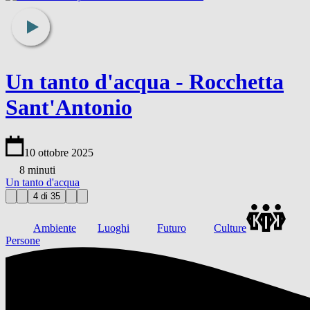
Un tanto d'acqua - Rocchetta
Sant'Antonio
10 ottobre 2025
8 minuti
Un tanto d'acqua
4 di 35
Ambiente
Luoghi
Futuro
Culture
Persone