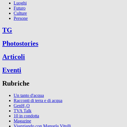
Luoghi
Futuro
Culture
Persone
TG
Photostories
Articoli
Eventi
Rubriche
Un tanto d'acqua
Racconti di terra e di acqua
GenH₂O
TVA Talk
10 in condotta
Magazine
Viaggiando con Manuela Vitulli