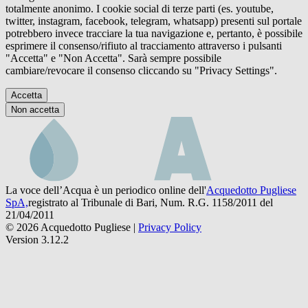
totalmente anonimo. I cookie social di terze parti (es. youtube,
twitter, instagram, facebook, telegram, whatsapp) presenti sul portale
potrebbero invece tracciare la tua navigazione e, pertanto, è possibile
esprimere il consenso/rifiuto al tracciamento attraverso i pulsanti
"Accetta" e "Non Accetta". Sarà sempre possibile
cambiare/revocare il consenso cliccando su "Privacy Settings".
Accetta
Non accetta
La voce dell’Acqua è un periodico online dell'
Acquedotto Pugliese
SpA,
registrato al Tribunale di Bari, Num. R.G. 1158/2011 del
21/04/2011
© 2026 Acquedotto Pugliese |
Privacy Policy
Version 3.12.2