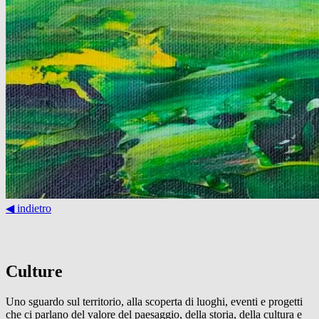
◀︎ indietro
Culture
Uno sguardo sul territorio, alla scoperta di luoghi, eventi e progetti
che ci parlano del valore del paesaggio, della storia, della cultura e