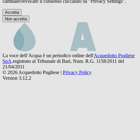
cambiare/revocare il consenso cliccando su "Privacy Settings".
Accetta
Non accetta
La voce dell’Acqua è un periodico online dell'
Acquedotto Pugliese
SpA,
registrato al Tribunale di Bari, Num. R.G. 1158/2011 del
21/04/2011
© 2026 Acquedotto Pugliese |
Privacy Policy
Version 3.12.2