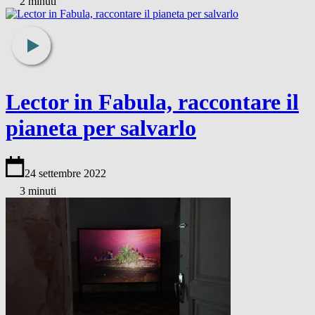
2 minuti
Lector in Fabula, raccontare il
pianeta per salvarlo
24 settembre 2022
3 minuti