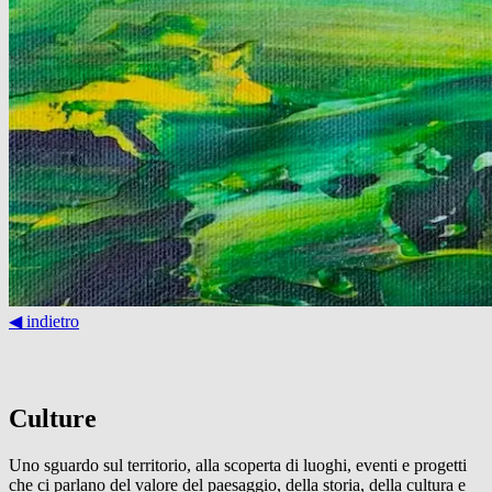
◀︎ indietro
Culture
Uno sguardo sul territorio, alla scoperta di luoghi, eventi e progetti
che ci parlano del valore del paesaggio, della storia, della cultura e