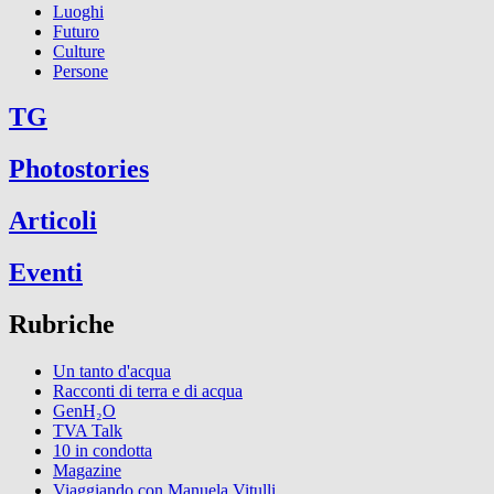
Luoghi
Futuro
Culture
Persone
TG
Photostories
Articoli
Eventi
Rubriche
Un tanto d'acqua
Racconti di terra e di acqua
GenH₂O
TVA Talk
10 in condotta
Magazine
Viaggiando con Manuela Vitulli