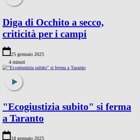
Diga di Occhito a secco,
criticità per i campi
25 gennaio 2025
4 minuti
"Ecogiustizia subito" si ferma
a Taranto
18 gennaio 2025