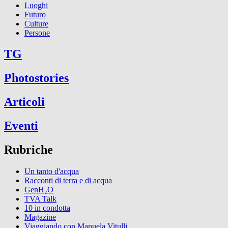
Luoghi
Futuro
Culture
Persone
TG
Photostories
Articoli
Eventi
Rubriche
Un tanto d'acqua
Racconti di terra e di acqua
GenH₂O
TVA Talk
10 in condotta
Magazine
Viaggiando con Manuela Vitulli