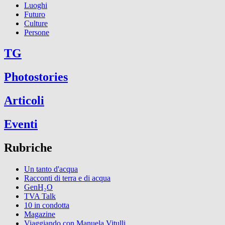
Luoghi
Futuro
Culture
Persone
TG
Photostories
Articoli
Eventi
Rubriche
Un tanto d'acqua
Racconti di terra e di acqua
GenH₂O
TVA Talk
10 in condotta
Magazine
Viaggiando con Manuela Vitulli