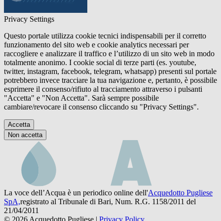
Privacy Settings
Questo portale utilizza cookie tecnici indispensabili per il corretto
funzionamento del sito web e cookie analytics necessari per
raccogliere e analizzare il traffico e l’utilizzo di un sito web in modo
totalmente anonimo. I cookie social di terze parti (es. youtube,
twitter, instagram, facebook, telegram, whatsapp) presenti sul portale
potrebbero invece tracciare la tua navigazione e, pertanto, è possibile
esprimere il consenso/rifiuto al tracciamento attraverso i pulsanti
"Accetta" e "Non Accetta". Sarà sempre possibile
cambiare/revocare il consenso cliccando su "Privacy Settings".
Accetta
Non accetta
La voce dell’Acqua è un periodico online dell'
Acquedotto Pugliese
SpA,
registrato al Tribunale di Bari, Num. R.G. 1158/2011 del
21/04/2011
© 2026 Acquedotto Pugliese |
Privacy Policy