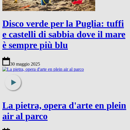
Disco verde per la Puglia: tuffi
e castelli di sabbia dove il mare
è sempre più blu
30 maggio 2025
La pietra, opera d'arte en plein
air al parco