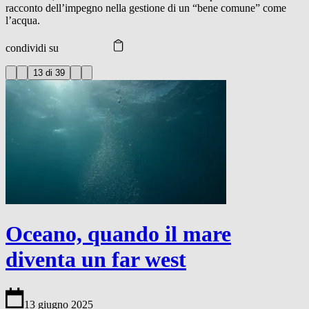
racconto dell’impegno nella gestione di un “bene comune” come
l’acqua.
condividi su
13 di 39
Oceano, quando il mare
diventa un far west
13 giugno 2025